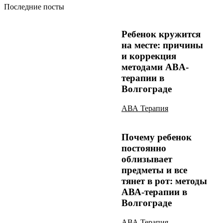
Последние посты
Ребенок кружится
на месте: причины
и коррекция
методами ABA-
терапии в
Волгограде
АВА Терапия
Почему ребенок
постоянно
облизывает
предметы и все
тянет в рот: методы
АВА-терапии в
Волгограде
АВА Терапия