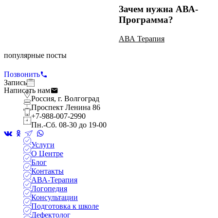
Зачем нужна АВА-
Программа?
АВА Терапия
популярные посты
Использование подсказок
Позвонить
АВА Терапия
Запись
Написать нам
Россия, г. Волгоград
Проспект Ленина 86
+7-988-007-2990
Пн.-Сб. 08-30 до 19-00
Услуги
О Центре
Блог
Контакты
АВА-Терапия
Логопедия
Консультации
Подготовка к школе
Дефектолог