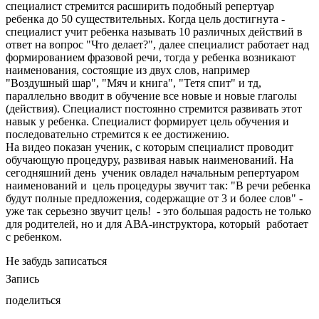
специалист стремится расширить подобный репертуар
ребенка до 50 существительных. Когда цель достигнута -
специалист учит ребенка называть 10 различных действий в
ответ на вопрос "Что делает?", далее специалист работает над
формированием фразовой речи, тогда у ребенка возникают
наименования, состоящие из двух слов, например
"Воздушный шар", "Мяч и книга", "Тетя спит" и тд,
параллельно вводит в обучение все новые и новые глаголы
(действия). Специалист постоянно стремится развивать этот
навык у ребенка. Специалист формирует цель обучения и
последовательно стремится к ее достижению.
На видео показан ученик, с которым специалист проводит
обучающую процедуру, развивая навык наименований. На
сегодняшний день ученик овладел начальным репертуаром
наименований и цель процедуры звучит так: "В речи ребенка
будут полные предложения, содержащие от 3 и более слов" -
уже так серьезно звучит цель! - это большая радость не только
для родителей, но и для АВА-инструктора, который работает
с ребенком.
Не забудь записаться
Запись
поделиться