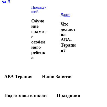
Предыду
щий
Далее
Обуче
Что
ние
делают
грамот
на
е
АВА-
особен
Терапи
ного
и?
ребенк
а
АВА Терапия
Наши Занятия
Подготовка к школе
Праздники