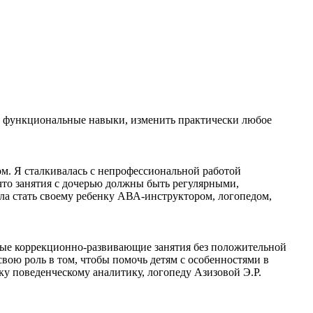
ть функциональные навыки, изменить практически любое
м. Я сталкивалась с непрофессиональной работой
 что занятия с дочерью должны быть регулярными,
ыла стать своему ребенку АВА-инструктором, логопедом,
ные коррекционно-развивающие занятия без положительной
свою роль в том, чтобы помочь детям с особенностями в
ку поведенческому аналитику, логопеду Азизовой Э.Р.