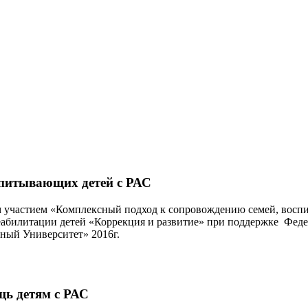
спитывающих детей с РАС
 участием «Комплексный подход к сопровождению семей, воспи
еабилитации детей «Коррекция и развитие» при поддержке Феде
ный Университет» 2016г.
ь детям с РАС