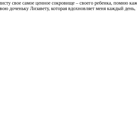
исту свое самое ценное сокровище – своего ребенка, помню кажд
вою доченьку Лизавету, которая вдохновляет меня каждый день, 