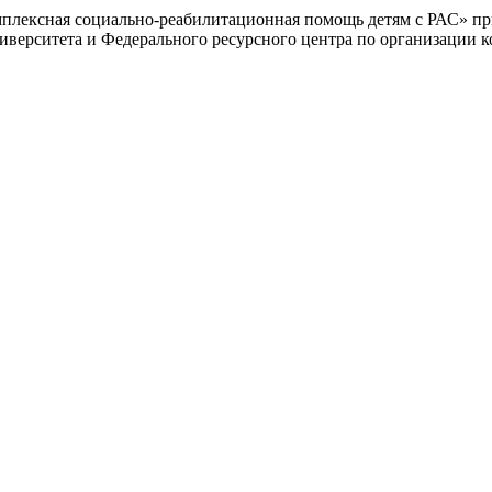
мплексная социально-реабилитационная помощь детям с РАС» п
верситета и Федерального ресурсного центра по организации к