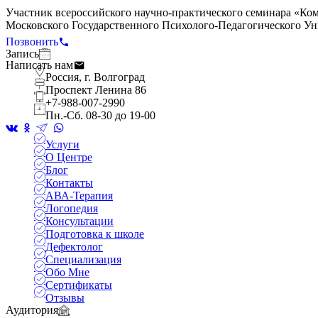
Участник всероссийского научно-практического семинара «Ко
Московского Государственного Психолого-Педагогического Уни
Позвонить
Запись
Написать нам
Россия, г. Волгоград
Проспект Ленина 86
+7-988-007-2990
Пн.-Сб. 08-30 до 19-00
Услуги
О Центре
Блог
Контакты
АВА-Терапия
Логопедия
Консультации
Подготовка к школе
Дефектолог
Специализация
Обо Мне
Сертификаты
Отзывы
Аудитория