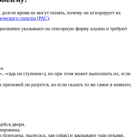
долгое время не могут понять, почему он игнорирует их
ического спектра (РАС)
.
днозначно указывают на сенсорную форму алалии и требуют
а.
 «сядь на стульчик»), но при этом может выполнить их, если
рихожей он разуется, но если сказать то же самое в комнате,
ейся двери.
рированы.
 (блендера, пылесоса, лая собак) и закрывают уши руками.