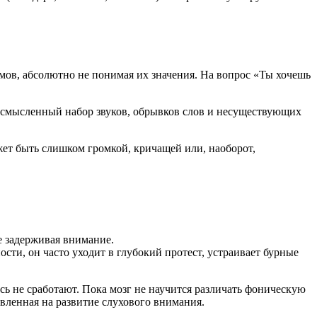
мов, абсолютно не понимая их значения. На вопрос «Ты хочешь
ессмысленный набор звуков, обрывков слов и несуществующих
ожет быть слишком громкой, кричащей или, наоборот,
е задерживая внимание.
ости, он часто уходит в глубокий протест, устраивает бурные
сь не сработают. Пока мозг не научится различать фоническую
авленная на развитие слухового внимания.