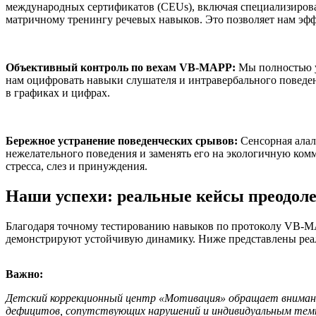
международных сертификатов (CEUs), включая специализиров
матричному тренингу речевых навыков. Это позволяет нам эфф
Объективный контроль по вехам VB-MAPP:
Мы полностью у
нам оцифровать навыки слушателя и интравербального поведени
в графиках и цифрах.
Бережное устранение поведенческих срывов:
Сенсорная алал
нежелательного поведения и заменять его на экологичную ком
стресса, слез и принуждения.
Наши успехи: реальные кейсы преодоле
Благодаря точному тестированию навыков по протоколу VB-M
демонстрируют устойчивую динамику. Ниже представлены реа
Важно:
Детский коррекционный центр «Мотивация» обращает внимание
дефицитов, сопутствующих нарушений и индивидуальным темпо