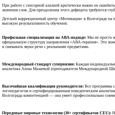
При работе с сенсорной алалией критически важно не ошибить
значения слов. Для преодоления этого дефицита требуются гл
Детский коррекционный центр «Мотивация» в Волгограде на пр
высокую результативность обучения:
Профильная специализация на АВА-подходе:
Мы не просто и
официальную структуру направления «АВА-терапия». Это значи
и связывать звуки речи с реальными предметами.
Международный стандарт супервизии:
Каждая индивидуальна
аналитика Анны Мазаевой (преподавателя Международной Школ
Высочайшая квалификация руководителя:
Все программы с
логопедагогом и сертифицированным поведенческим аналитико
Волгограда компетенцией — она умеет профессионально совм
Передовые мировые технологии (30+ сертификатов CEU):
Н