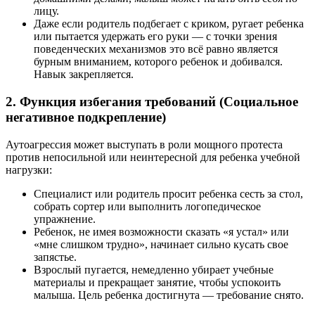
лицу.
Даже если родитель подбегает с криком, ругает ребенка
или пытается удержать его руки — с точки зрения
поведенческих механизмов это всё равно является
бурным вниманием, которого ребенок и добивался.
Навык закрепляется.
2. Функция избегания требований (Социальное
негативное подкрепление)
Аутоагрессия может выступать в роли мощного протеста
против непосильной или неинтересной для ребенка учебной
нагрузки:
Специалист или родитель просит ребенка сесть за стол,
собрать сортер или выполнить логопедическое
упражнение.
Ребенок, не имея возможности сказать «я устал» или
«мне слишком трудно», начинает сильно кусать свое
запястье.
Взрослый пугается, немедленно убирает учебные
материалы и прекращает занятие, чтобы успокоить
малыша. Цель ребенка достигнута — требование снято.