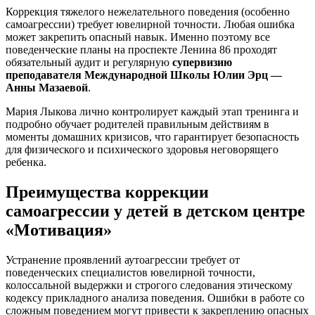
Коррекция тяжелого нежелательного поведения (особенно
самоагрессии) требует ювелирной точности. Любая ошибка
может закрепить опасный навык. Именно поэтому все
поведенческие планы на проспекте Ленина 86 проходят
обязательный аудит и регулярную
супервизию
преподавателя Международной Школы Юлии Эрц —
Анны Мазаевой
.
Мария Лыкова лично контролирует каждый этап тренинга и
подробно обучает родителей правильным действиям в
моменты домашних кризисов, что гарантирует безопасность
для физического и психического здоровья неговорящего
ребенка.
Преимущества коррекции
самоагрессии у детей в детском центре
«Мотивация»
Устранение проявлений аутоагрессии требует от
поведенческих специалистов ювелирной точности,
колоссальной выдержки и строгого следования этическому
кодексу прикладного анализа поведения. Ошибки в работе со
сложным поведением могут привести к закреплению опасных