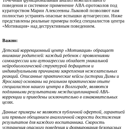
Точечный функциональный анализ нежелательного
поведения и системное применение АВА-протоколов под
кураторством Марии Алексеевны Лыковой позволяют нам
полностью устранять опасные вспышки аутоагрессии. Ниже
представлены реальные примеры побед специалистов центра
«Мотивация» над деструктивным поведением.
Важно:
Детский коррекционный центр «Мотивация» обращает
внимание родителей: каждый ребенок с проявлениями
самоагрессии или аутоагрессии обладает уникальной
нейробиологической структурой дефицитов и
индивидуальными причинами закрепления нежелательных
реакций. Описанные практические кейсы (истории Димы и
Ярослава) основаны на реальном практическом опыте
специалистов нашего центра в Волгограде, являются
подлинными результатами междисциплинарной АВА-
коррекции и приведены исключительно в ознакомительных
целях.
Данные примеры не являются публичной офертой, гарантией
или прямым обещанием аналогичной скорости достижения
результатов для каждого воспитанника. Скорость
устранения опасного поведения и формирования безопасных