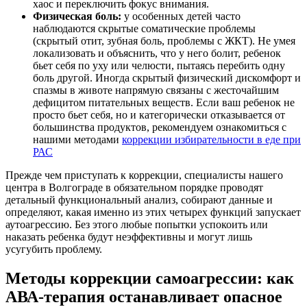
хаос и переключить фокус внимания.
Физическая боль:
у особенных детей часто
наблюдаются скрытые соматические проблемы
(скрытый отит, зубная боль, проблемы с ЖКТ). Не умея
локализовать и объяснить, что у него болит, ребенок
бьет себя по уху или челюсти, пытаясь перебить одну
боль другой. Иногда скрытый физический дискомфорт и
спазмы в животе напрямую связаны с жесточайшим
дефицитом питательных веществ. Если ваш ребенок не
просто бьет себя, но и категорически отказывается от
большинства продуктов, рекомендуем ознакомиться с
нашими методами
коррекции избирательности в еде при
РАС
Прежде чем приступать к коррекции, специалисты нашего
центра в Волгограде в обязательном порядке проводят
детальный функциональный анализ, собирают данные и
определяют, какая именно из этих четырех функций запускает
аутоагрессию. Без этого любые попытки успокоить или
наказать ребенка будут неэффективны и могут лишь
усугубить проблему.
Методы коррекции самоагрессии: как
АВА-терапия останавливает опасное