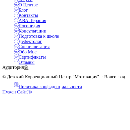
О Центре
Блог
Контакты
АВА-Терапия
Логопедия
Консультации
Подготовка к школе
Дефектолог
Специализация
Обо Мне
Сертификаты
Отзывы
Аудитория
© Детский Коррекционный Центр "Мотивация" г. Волгоград
Политика конфиденциальности
Нужен Сайт