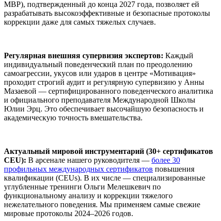
MBP), подтвержденный до конца 2027 года, позволяет ей
разрабатывать высокоэффективные и безопасные протоколы
коррекции даже для самых тяжелых случаев.
Регулярная внешняя супервизия экспертов:
Каждый
индивидуальный поведенческий план по преодолению
самоагрессии, укусов или ударов в центре «Мотивация»
проходит строгий аудит и регулярную супервизию у Анны
Мазаевой — сертифицированного поведенческого аналитика
и официального преподавателя Международной Школы
Юлии Эрц. Это обеспечивает высочайшую безопасность и
академическую точность вмешательства.
Актуальный мировой инструментарий (30+ сертификатов
CEU):
В арсенале нашего руководителя —
более 30
профильных международных сертификатов
повышения
квалификации (CEUs). В их числе — специализированные
углубленные тренинги Ольги Мелешкевич по
функциональному анализу и коррекции тяжелого
нежелательного поведения. Мы применяем самые свежие
мировые протоколы 2024–2026 годов.