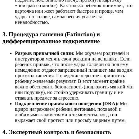
«поиграй со мной»). Как только ребенок понимает, что
карточка или жест работают быстрее и проще, чем
удары по голове, самоагрессия угасает за
ненадобностью.
3. Процедура гашения (Extinction) и
дифференцированное подкрепление
Разрыв привычной связи:
Мы обучаем родителей и
инструкторов менять свои реакции на вспышки. Если
ребенок привык, что после удара головой об пол ему
немедленно отдают запрещенный планшет, мы вводим
протокол гашения. Поведение перестает приносить
ребенку желаемый результат. В этот момент крайне
важно обеспечить безопасность (подложить мягкий мат
или подушку), но стойко удерживать границу и не
отдавать предмет за агрессию.
Подкрепление правильного поведения (DRA):
Мы
щедро награждаем ребенка жетонами, похвалой и
любимыми лакомствами в те моменты, когда он
выражает свой протест или просьбу мирным путем.
4. Экспертный контроль и безопасность