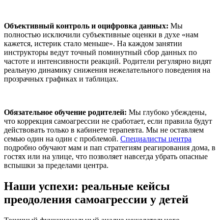
Объективный контроль и оцифровка данных:
Мы
полностью исключили субъективные оценки в духе «нам
кажется, истерик стало меньше». На каждом занятии
инструкторы ведут точный поминутный сбор данных по
частоте и интенсивности реакций. Родители регулярно видят
реальную динамику снижения нежелательного поведения на
прозрачных графиках и таблицах.
Обязательное обучение родителей:
Мы глубоко убеждены,
что коррекция самоагрессии не сработает, если правила будут
действовать только в кабинете терапевта. Мы не оставляем
семью один на один с проблемой.
Специалисты центра
подробно обучают мам и пап стратегиям реагирования дома, в
гостях или на улице, что позволяет навсегда убрать опасные
вспышки за пределами центра.
Наши успехи: реальные кейсы
преодоления самоагрессии у детей