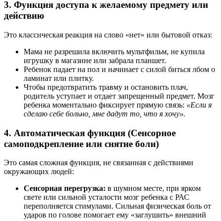
3. Функция доступа к желаемому предмету или
действию
Это классическая реакция на слово «нет» или бытовой отказ:
Мама не разрешила включить мультфильм, не купила
игрушку в магазине или забрала планшет.
Ребенок падает на пол и начинает с силой биться лбом о
ламинат или плитку.
Чтобы предотвратить травму и остановить плач,
родитель уступает и отдает запрещенный предмет. Мозг
ребенка моментально фиксирует прямую связь:
«Если я
сделаю себе больно, мне дадут то, что я хочу».
4. Автоматическая функция (Сенсорное
самоподкрепление или снятие боли)
Это самая сложная функция, не связанная с действиями
окружающих людей:
Сенсорная перегрузка:
в шумном месте, при ярком
свете или сильной усталости мозг ребенка с РАС
переполняется стимулами. Сильная физическая боль от
ударов по голове помогает ему «заглушить» внешний