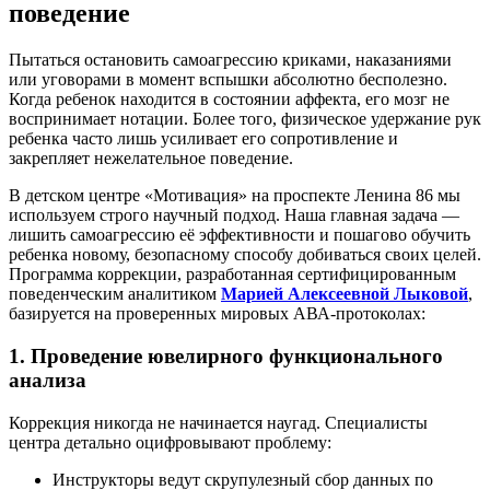
поведение
Пытаться остановить самоагрессию криками, наказаниями
или уговорами в момент вспышки абсолютно бесполезно.
Когда ребенок находится в состоянии аффекта, его мозг не
воспринимает нотации. Более того, физическое удержание рук
ребенка часто лишь усиливает его сопротивление и
закрепляет нежелательное поведение.
В детском центре «Мотивация» на проспекте Ленина 86 мы
используем строго научный подход. Наша главная задача —
лишить самоагрессию её эффективности и пошагово обучить
ребенка новому, безопасному способу добиваться своих целей.
Программа коррекции, разработанная сертифицированным
поведенческим аналитиком
Марией Алексеевной Лыковой
,
базируется на проверенных мировых АВА-протоколах:
1. Проведение ювелирного функционального
анализа
Коррекция никогда не начинается наугад. Специалисты
центра детально оцифровывают проблему:
Инструкторы ведут скрупулезный сбор данных по