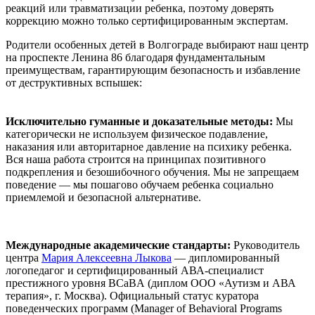
реакций или травматизации ребенка, поэтому доверять
коррекцию можно только сертифицированным экспертам.
Родители особенных детей в Волгограде выбирают наш центр
на проспекте Ленина 86 благодаря фундаментальным
преимуществам, гарантирующим безопасность и избавление
от деструктивных вспышек:
Исключительно гуманные и доказательные методы:
Мы
категорически не используем физическое подавление,
наказания или авторитарное давление на психику ребенка.
Вся наша работа строится на принципах позитивного
подкрепления и безошибочного обучения. Мы не запрещаем
поведение — мы пошагово обучаем ребенка социально
приемлемой и безопасной альтернативе.
Международные академические стандарты:
Руководитель
центра
Мария Алексеевна Лыкова
— дипломированный
логопедагог и сертифицированный АВА-специалист
престижного уровня BCaBA (диплом ООО «Аутизм и АВА
терапия», г. Москва). Официальный статус куратора
поведенческих программ (Manager of Behavioral Programs