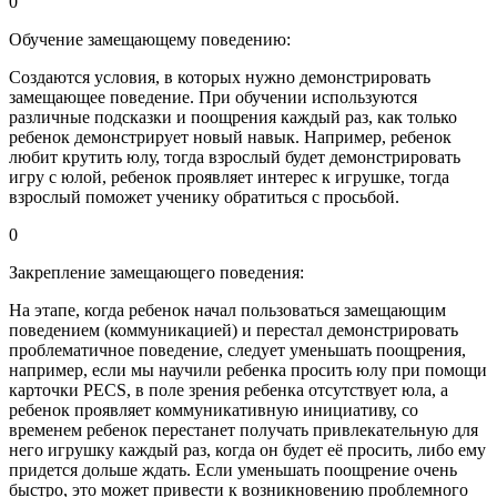
0
Обучение замещающему поведению:
Создаются условия, в которых нужно демонстрировать
замещающее поведение. При обучении используются
различные подсказки и поощрения каждый раз, как только
ребенок демонстрирует новый навык. Например, ребенок
любит крутить юлу, тогда взрослый будет демонстрировать
игру с юлой, ребенок проявляет интерес к игрушке, тогда
взрослый поможет ученику обратиться с просьбой.
0
Закрепление замещающего поведения:
На этапе, когда ребенок начал пользоваться замещающим
поведением (коммуникацией) и перестал демонстрировать
проблематичное поведение, следует уменьшать поощрения,
например, если мы научили ребенка просить юлу при помощи
карточки PECS, в поле зрения ребенка отсутствует юла, а
ребенок проявляет коммуникативную инициативу, со
временем ребенок перестанет получать привлекательную для
него игрушку каждый раз, когда он будет её просить, либо ему
придется дольше ждать. Если уменьшать поощрение очень
быстро, это может привести к возникновению проблемного