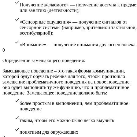
Получение желаемого» — получение доступа к предме
или занятию (деятельности);
«Сенсорные ощущения» — получение сигналов от
сенсорной системы (например, зрительной тактильной,
вестибулярной);
«Внимание» — получение внимания другого человека.
0
Определение замещающего поведения:
Замещающее поведение – это такая форма коммуникации,
которой будут обучать ребенка для того, чтобы произошло
замещение проблематичного поведения на новое поведение,
оно будет выполнять ту же функцию, что и проблематичное
поведение. Замещающее поведение должно быть:
более простым в выполнении, чем проблематичное
поведение
таким, чтобы его можно было легко выучить
понятным для окружающих