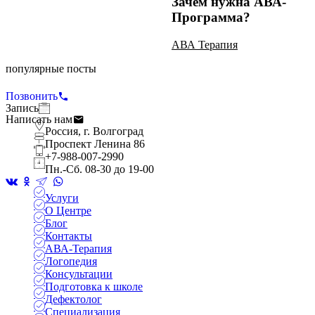
Зачем нужна АВА-
Программа?
АВА Терапия
популярные посты
Использование подсказок
Позвонить
АВА Терапия
Запись
Написать нам
Россия, г. Волгоград
Проспект Ленина 86
+7-988-007-2990
Пн.-Сб. 08-30 до 19-00
Услуги
О Центре
Блог
Контакты
АВА-Терапия
Логопедия
Консультации
Подготовка к школе
Дефектолог
Специализация